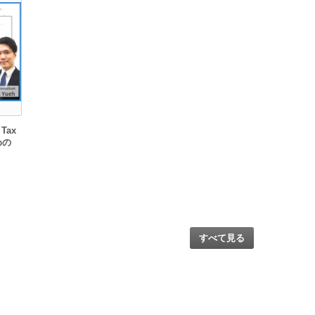
Tax
めの
すべて見る