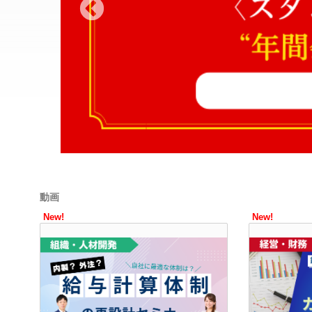
動画
New!
New!