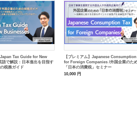
n Tax Guide for New
【プレミアム】Japanese Consumption 
es／英語で解説：日本進出を目指す
for Foreign Companies /外国企業のた
の税務ガイド
「日本の消費税」セミナー
10,000 円