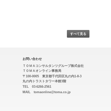
すべて見る
お問い合わせ
ＴＯＭＡコンサルタンツグループ株式会社
ＴＯＭＡオンライン事務局
〒100-0005 東京都千代田区丸の内1-8-3
丸の内トラストタワー本館3階
TEL 03-6266-2561
MAIL tomaonline@toma.co.jp