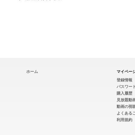
ホーム
マイペー
登録情報
パスワー
購入履歴
見放題動
動画の視
よくある
利用規約