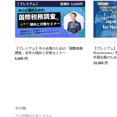
【プレミアム】中小企業のための「国際税務
【プレミアム】Japa
調査」近年の傾向と対策セミナー
Business
外国企業のため
6,600 円
10,000 円
その他
その他商品がありません。