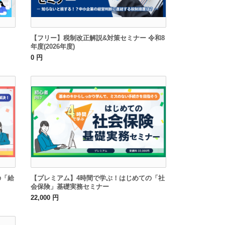
【フリー】税制改正解説&対策セミナー 令和8
年度(2026年度)
0 円
の「給
【プレミアム】4時間で学ぶ！はじめての「社
会保険」基礎実務セミナー
22,000 円