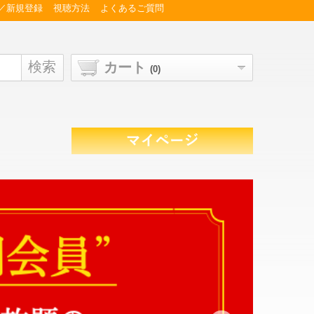
／新規登録
視聴方法
よくあるご質問
検索
カート
(0)