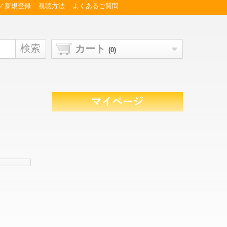
／新規登録
視聴方法
よくあるご質問
検索
カート
(0)