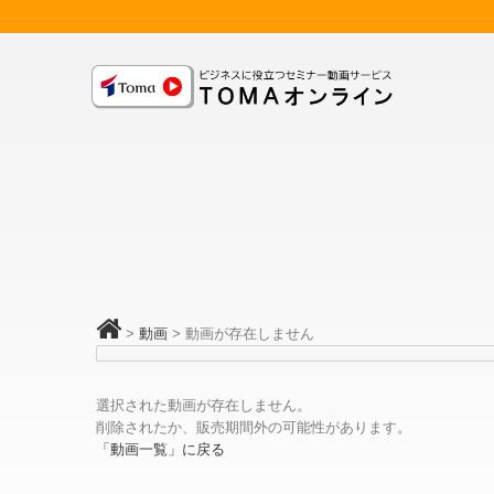
>
動画
>
動画が存在しません
選択された動画が存在しません。
削除されたか、販売期間外の可能性があります。
「動画一覧」に戻る